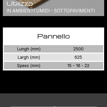
Utilizzo
IN AMBIENTI UMIDI - SOTTOPAVIMENTI
Pannello
Lungh (mm)
2500
Largh (mm)
625
Spess (mm)
15 - 18 - 22