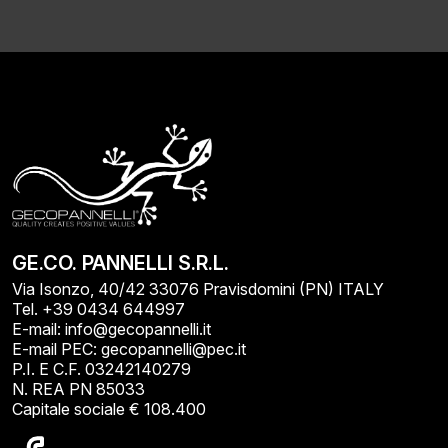
GE.CO. PANNELLI S.R.L.
Via Isonzo, 40/42 33076 Pravisdomini (PN) ITALY
Tel. +39 0434 644997
E-mail: info@gecopannelli.it
E-mail PEC: gecopannelli@pec.it
P.I. E C.F. 03242140279
N. REA PN 85033
Capitale sociale € 108.400