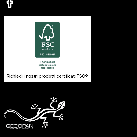
Richiedi i nostri prodotti certificati FSC®