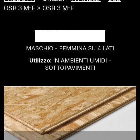
OSB 3 M-F > OSB 3 M-F
OSB 3 M-F
MASCHIO - FEMMINA SU 4 LATI
Utilizzo:
IN AMBIENTI UMIDI -
SOTTOPAVIMENTI