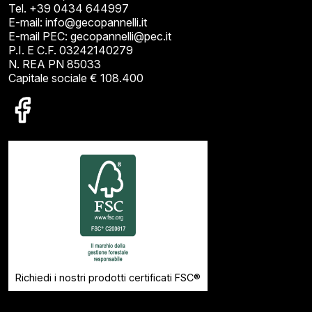
Tel. +39 0434 644997
E-mail: info@gecopannelli.it
E-mail PEC: gecopannelli@pec.it
P.I. E C.F. 03242140279
N. REA PN 85033
Capitale sociale € 108.400
Richiedi i nostri prodotti certificati FSC®