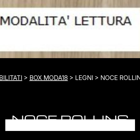
ILITATI
>
BOX MODA18
> LEGNI > NOCE ROLLI
NOCE ROLLINS