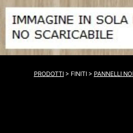
PRODOTTI
> FINITI >
PANNELLI NOB