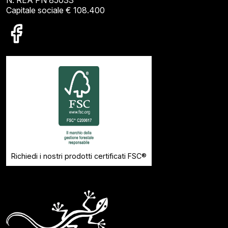
Capitale sociale € 108.400
Richiedi i nostri prodotti certificati FSC®