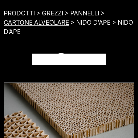
PRODOTTI
> GREZZI >
PANNELLI
>
CARTONE ALVEOLARE
> NIDO D'APE > NIDO
D’APE
NIDO D’APE