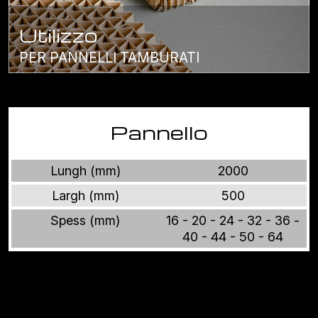
Utilizzo
PER PANNELLI TAMBURATI
Pannello
Lungh (mm)
2000
Largh (mm)
500
Spess (mm)
16 - 20 - 24 - 32 - 36 -
40 - 44 - 50 - 64