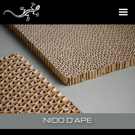
NIDO D’APE