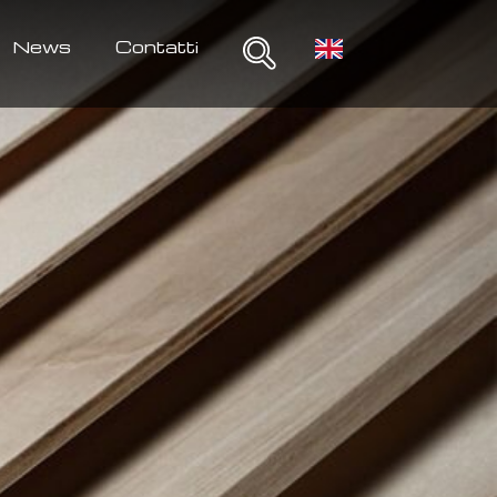
News
Contatti