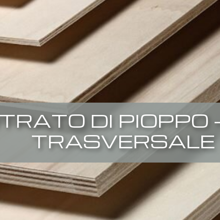
TRATO DI PIOPPO 
TRASVERSALE