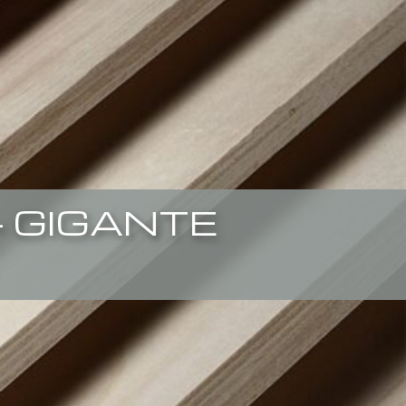
– GIGANTE