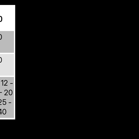
o
0
0
 12 -
 - 20
25 -
40