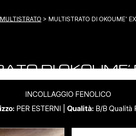
MULTISTRATO
> MULTISTRATO DI OKOUME' EX
ATO DI OKOUME’
INCOLLAGGIO FENOLICO
izzo:
PER ESTERNI |
Qualità:
B/B Qualità 