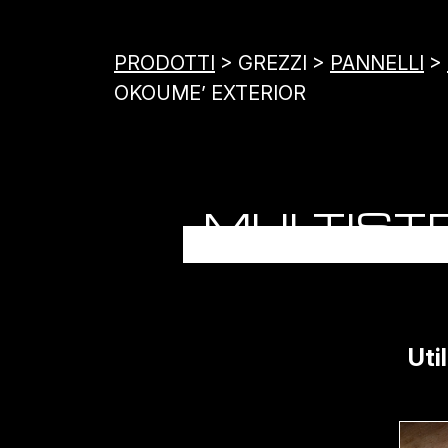
PRODOTTI
> GREZZI >
PANNELLI
>
OKOUME’ EXTERIOR
MULTISTR
Util