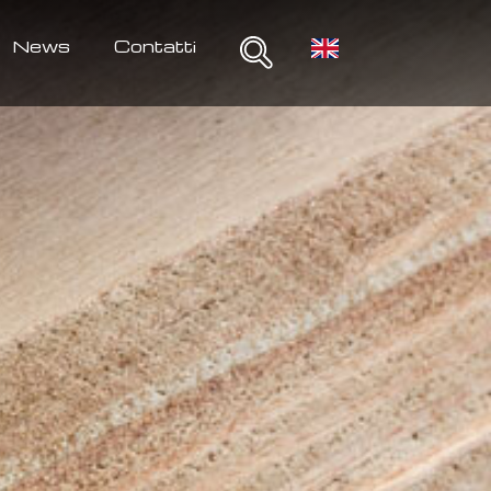
News
Contatti