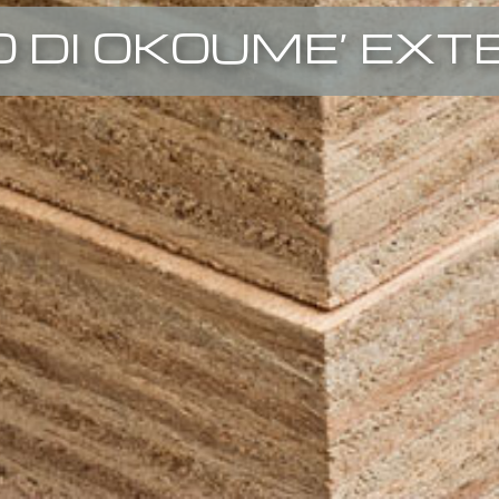
 DI OKOUME’ EXT