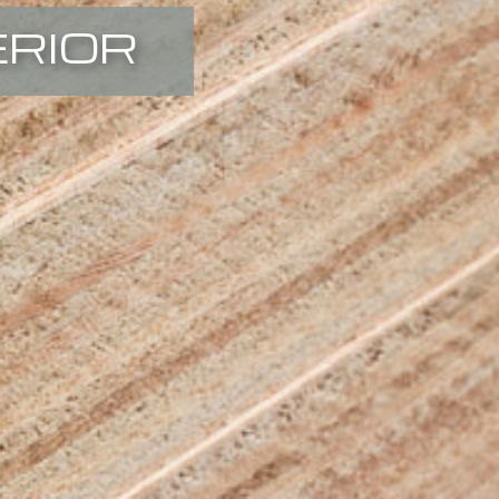
ERIOR