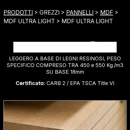
PRODOTTI
> GREZZI >
PANNELLI
>
MDF
>
MDF ULTRA LIGHT > MDF ULTRA LIGHT
MDF ULTRA LIGHT
LEGGERO A BASE DI LEGNI RESINOSI, PESO
SPECIFICO COMPRESO TRA 450 e 550 Kg./m3
SU BASE 18mm
Certificato:
CARB 2 / EPA TSCA Title VI