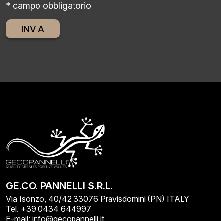
* campo obbligatorio
Alternative:
GE.CO. PANNELLI S.R.L.
Via Isonzo, 40/42 33076 Pravisdomini (PN) ITALY
Tel. +39 0434 644997
E-mail: info@gecopannelli.it