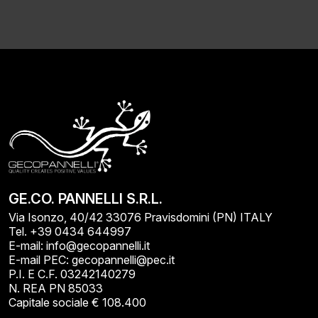
Alternative:
GE.CO. PANNELLI S.R.L.
Via Isonzo, 40/42 33076 Pravisdomini (PN) ITALY
Tel. +39 0434 644997
E-mail: info@gecopannelli.it
E-mail PEC: gecopannelli@pec.it
P.I. E C.F. 03242140279
N. REA PN 85033
Capitale sociale € 108.400