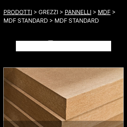
PRODOTTI
> GREZZI >
PANNELLI
>
MDF
>
MDF STANDARD > MDF STANDARD
MDF STANDARD