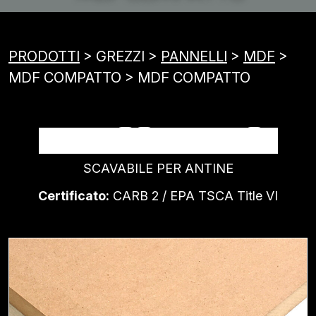
PRODOTTI
> GREZZI >
PANNELLI
>
MDF
>
MDF COMPATTO > MDF COMPATTO
MDF COMPATTO
SCAVABILE PER ANTINE
Certificato:
CARB 2 / EPA TSCA Title VI