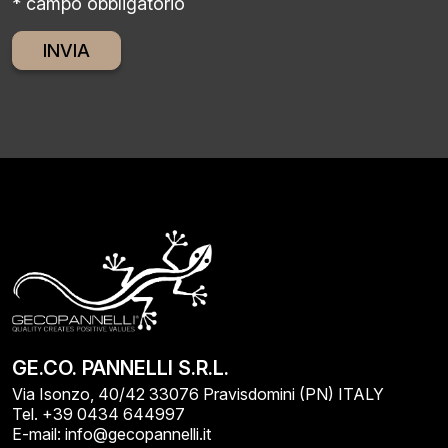
* campo obbligatorio
Alternative:
GE.CO. PANNELLI S.R.L.
Via Isonzo, 40/42 33076 Pravisdomini (PN) ITALY
Tel. +39 0434 644997
E-mail: info@gecopannelli.it