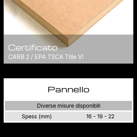
Certificato
CARB 2 / EPA TSCA Title VI
Pannello
Diverse misure disponibili
Spess (mm)
16 - 19 - 22