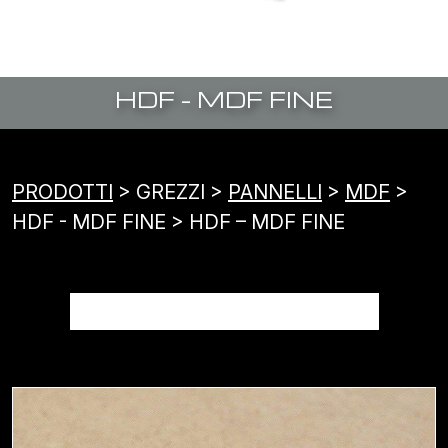
HDF – MDF FINE
PRODOTTI
> GREZZI >
PANNELLI
>
MDF
>
HDF - MDF FINE > HDF – MDF FINE
HDF – MDF FINE