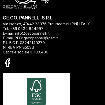
GE.CO. PANNELLI S.R.L.
Via Isonzo, 40/42 33076 Pravisdomini (PN) ITALY
Tel. +39 0434 644997
E-mail: info@gecopannelli.it
E-mail PEC: gecopannelli@pec.it
P.I. E C.F. 03242140279
N. REA PN 85033
Capitale sociale € 108.400