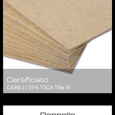
Certificato
CARB 2 / EPA TSCA Title VI
Pannello