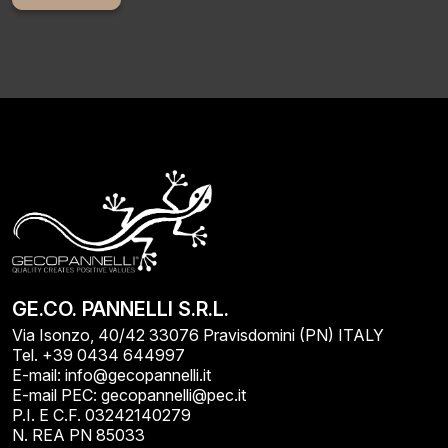
Alternative:
GE.CO. PANNELLI S.R.L.
Via Isonzo, 40/42 33076 Pravisdomini (PN) ITALY
Tel. +39 0434 644997
E-mail: info@gecopannelli.it
E-mail PEC: gecopannelli@pec.it
P.I. E C.F. 03242140279
N. REA PN 85033