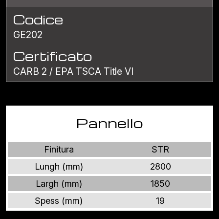
Codice
GE202
Certificato
CARB 2 / EPA TSCA Title VI
Pannello
Finitura
STR
Lungh (mm)
2800
Largh (mm)
1850
Spess (mm)
19