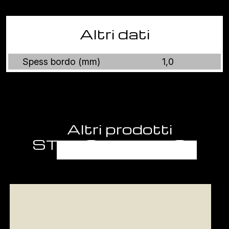
Altri dati
Spess bordo (mm)
1,0
Altri prodotti
STRAORDINARIO