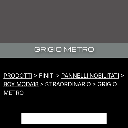
GRIGIO METRO
PRODOTTI
> FINITI >
PANNELLI NOBILITATI
>
BOX MODA18
> STRAORDINARIO > GRIGIO
METRO
GRIGIO METRO