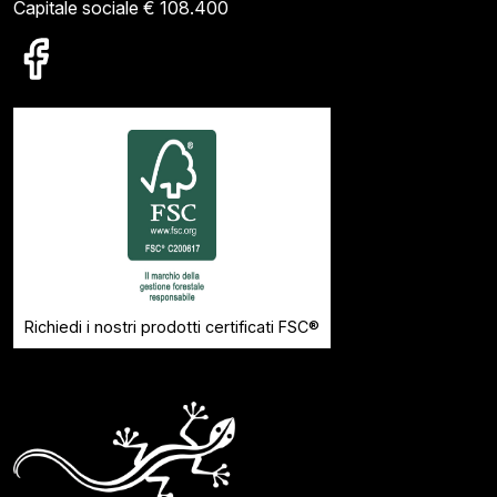
Capitale sociale € 108.400
Richiedi i nostri prodotti certificati FSC®