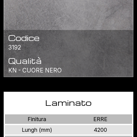
Codice
3192
Qualità
KN - CUORE NERO
Laminato
Finitura
ERRE
Lungh (mm)
4200