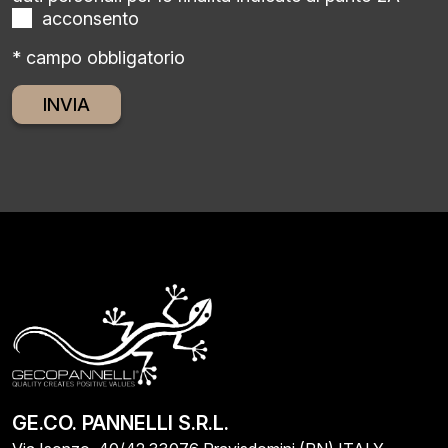
acconsento
* campo obbligatorio
Alternative:
GE.CO. PANNELLI S.R.L.