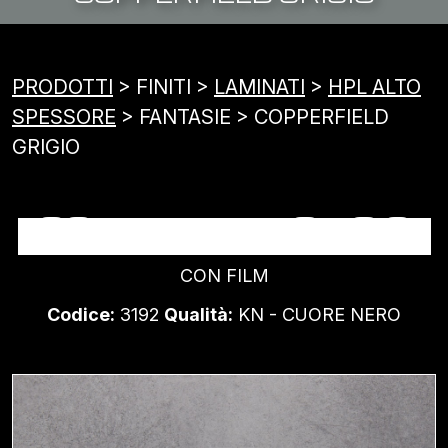
PRODOTTI
> FINITI >
LAMINATI
>
HPL ALTO
SPESSORE
> FANTASIE > COPPERFIELD
GRIGIO
COPPERFIELD GRIGIO
CON FILM
Codice:
3192
Qualità:
KN - CUORE NERO