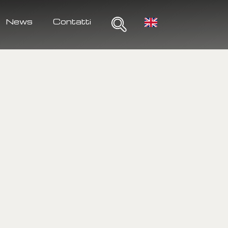
News
Contatti