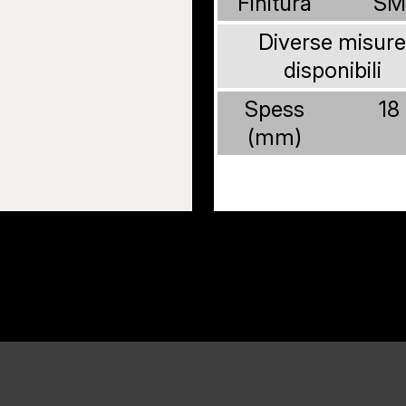
Finitura
SM
Diverse misure
disponibili
Spess
18
(mm)