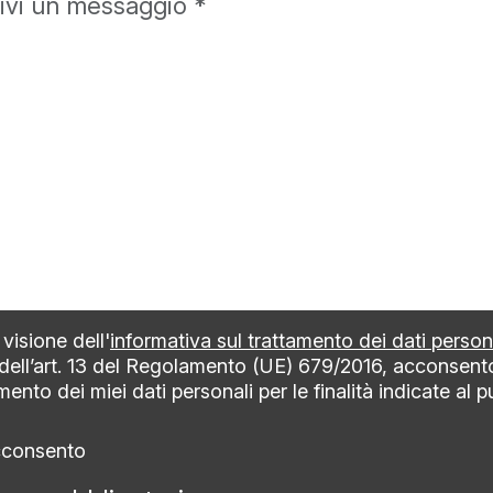
visione dell'
informativa sul trattamento dei dati person
 dell’art. 13 del Regolamento (UE) 679/2016, acconsent
mento dei miei dati personali per le finalità indicate al 
cconsento