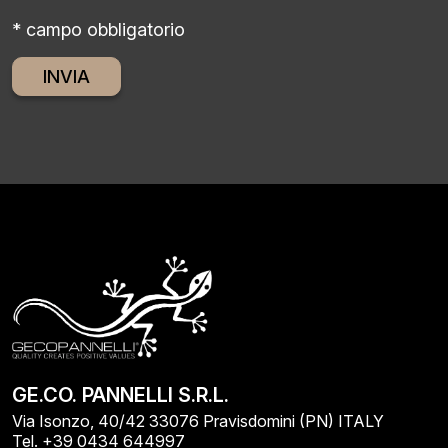
* campo obbligatorio
Alternative:
GE.CO. PANNELLI S.R.L.
Via Isonzo, 40/42 33076 Pravisdomini (PN) ITALY
Tel. +39 0434 644997