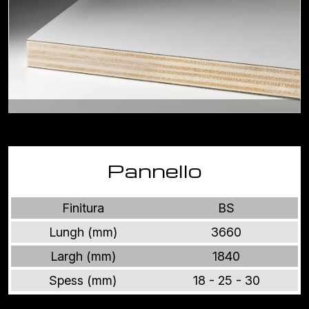
Pannello
Finitura
BS
Lungh (mm)
3660
Largh (mm)
1840
Spess (mm)
18 - 25 - 30