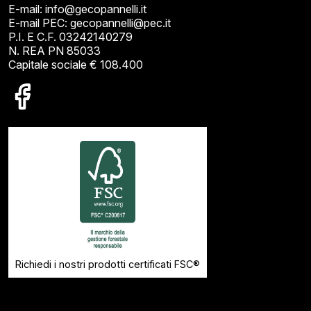
E-mail: info@gecopannelli.it
E-mail PEC: gecopannelli@pec.it
P.I. E C.F. 03242140279
N. REA PN 85033
Capitale sociale € 108.400
Richiedi i nostri prodotti certificati FSC®