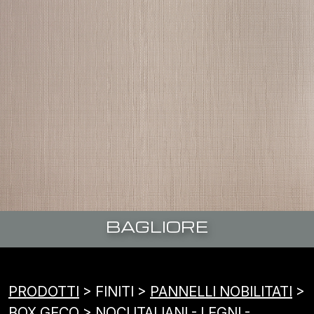
BAGLIORE
PRODOTTI
> FINITI >
PANNELLI NOBILITATI
>
BOX GECO
> NOCI ITALIANI - LEGNI -