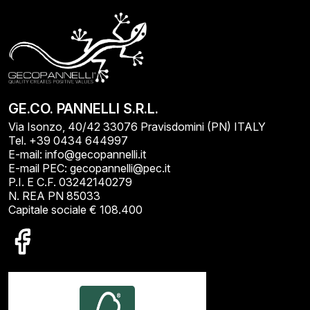
GE.CO. PANNELLI S.R.L.
Via Isonzo, 40/42 33076 Pravisdomini (PN) ITALY
Tel. +39 0434 644997
E-mail: info@gecopannelli.it
E-mail PEC: gecopannelli@pec.it
P.I. E C.F. 03242140279
N. REA PN 85033
Capitale sociale € 108.400