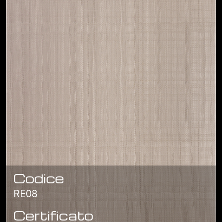
Codice
RE08
Certificato