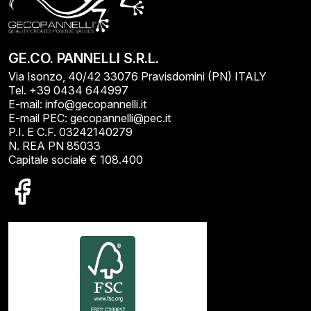
GE.CO. PANNELLI S.R.L.
Via Isonzo, 40/42 33076 Pravisdomini (PN) ITALY
Tel. +39 0434 644997
E-mail: info@gecopannelli.it
E-mail PEC: gecopannelli@pec.it
P.I. E C.F. 03242140279
N. REA PN 85033
Capitale sociale € 108.400