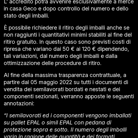
L’ accredito potrà avvenire esclusivamente a merce
in casa Geco e dopo controllo del numero e dello
stato degli imballi.
È possibile richiedere il ritiro degli imballi anche se
non raggiunti i quantitativi minimi stabiliti al fine del
ritiro gratuito. In questo caso sono previsti costi di
ripresa che variano dai 50 € ai 120 € dipendendo,
tali variazioni, dal numero degli imballi e dalla
ottimizzazione delle procedure di ritiro.
Al fine della massima trasparenza contrattuale, a
partire dal 05 maggio 2022 su tutti i documenti di
vendita dei semilavorati bordati e nestati e dei
componenti sezionati, verranno apposte le seguenti
annotazioni:
“I semilavorati ed i componenti vengono imballati
su pallet EPAL o simil EPAL con pedana di
protezione sopra e sotto. Il numero degli imballi
varia in ragione delle quantità e dei formati