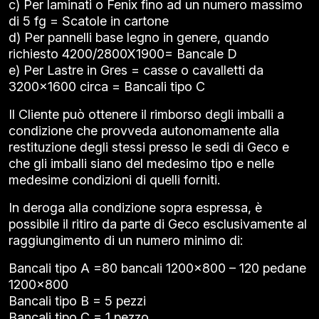
c) Per laminati o Fenix fino ad un numero massimo
di 5 fg = Scatole in cartone
d) Per pannelli base legno in genere, quando
richiesto 4200/2800X1900= Bancale D
e) Per Lastre in Gres = casse o cavalletti da
3200×1600 circa = Bancali tipo C
Il Cliente può ottenere il rimborso degli imballi a
condizione che provveda autonomamente alla
restituzione degli stessi presso le sedi di Geco e
che gli imballi siano del medesimo tipo e nelle
medesime condizioni di quelli forniti.
In deroga alla condizione sopra espressa, è
possibile il ritiro da parte di Geco esclusivamente al
raggiungimento di un numero minimo di:
Bancali tipo A =80 bancali 1200×800 – 120 pedane
1200×800
Bancali tipo B = 5 pezzi
Bancali tipo C = 1 pezzo