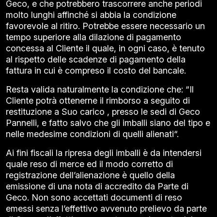
Geco, e che potrebbero trascorrere anche periodi
molto lunghi affinché si abbia la condizione
favorevole al ritiro. Potrebbe essere necessario un
tempo superiore alla dilazione di pagamento
concessa al Cliente il quale, in ogni caso, è tenuto
al rispetto delle scadenze di pagamento della
fattura in cui è compreso il costo del bancale.
Resta valida naturalmente la condizione che: “Il
Cliente potrà ottenerne il rimborso a seguito di
restituzione a Suo carico , presso le sedi di Geco
Pannelli, e fatto salvo che gli imballi siano del tipo e
nelle medesime condizioni di quelli alienati“.
Ai fini fiscali la ripresa degli imballi è da intendersi
quale reso di merce ed il modo corretto di
registrazione dell’alienazione è quello della
emissione di una nota di accredito da Parte di
Geco. Non sono accettati documenti di reso
emessi senza l’effettivo avvenuto prelievo da parte