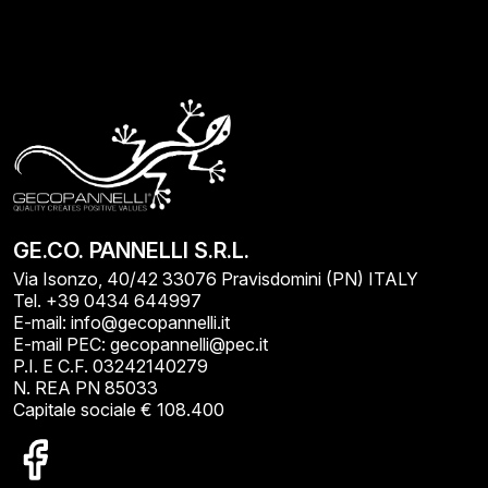
GE.CO. PANNELLI S.R.L.
Via Isonzo, 40/42 33076 Pravisdomini (PN) ITALY
Tel. +39 0434 644997
E-mail: info@gecopannelli.it
E-mail PEC: gecopannelli@pec.it
P.I. E C.F. 03242140279
N. REA PN 85033
Capitale sociale € 108.400